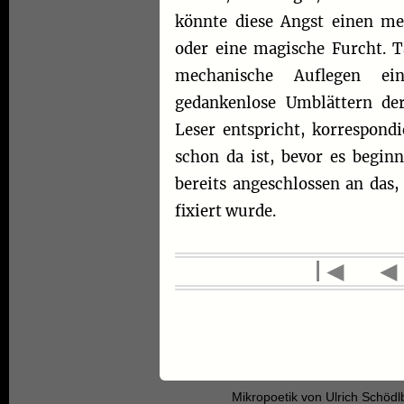
könnte diese Angst einen me
oder eine magische Furcht. Ta
mechanische Auflegen e
gedankenlose Umblättern de
Leser entspricht, korrespond
schon da ist, bevor es beginn
bereits angeschlossen an das,
fixiert wurde.
l◄
Mikropoetik
von
Ulrich Schödl