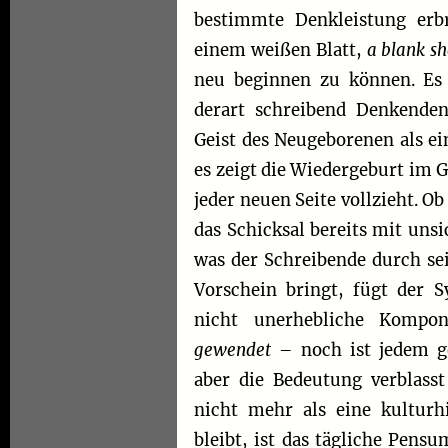
bestimmte Denkleistung er
einem weißen Blatt,
a blank sh
neu beginnen zu können. Es 
derart schreibend Denkenden
Geist des Neugeborenen als ein
es zeigt die Wiedergeburt im 
jeder neuen Seite vollzieht. Ob 
das Schicksal bereits mit uns
was der Schreibende durch s
Vorschein bringt, fügt der S
nicht unerhebliche Kompo
gewendet
– noch ist jedem ge
aber die Bedeutung verblass
nicht mehr als eine kulturh
bleibt, ist das tägliche Pens