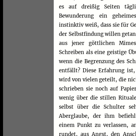
es auf dreißig Seiten tägl
Bewunderung ein geheimes
instinktiv weiß, dass sie für
der Selbstfindung willen geta
aus jener göttlichen Mimes
Schreiben als eine geistige Ü
wenn die Begrenzung des Schr
entfällt? Diese Erfahrung ist
wird von vielen geteilt, die nic
schrieben sie noch auf Papie
wenig über die stillen Ritua
selbst über die Schulter se
Aberglaube, der ihm befiehl
einem Punkt zu verlassen, a
rundet, aus Angst, den Ansc